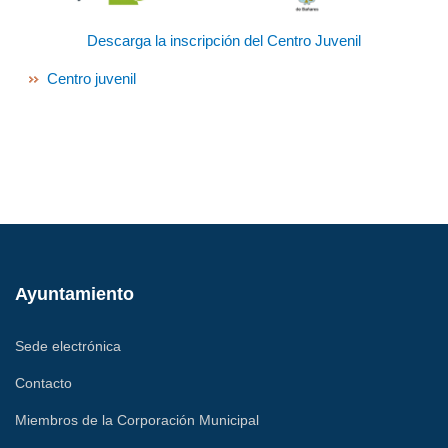
Descarga la inscripción del Centro Juvenil
Centro juvenil
Ayuntamiento
Sede electrónica
Contacto
Miembros de la Corporación Municipal