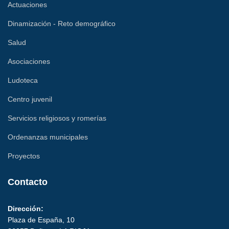
Actuaciones
Dinamización - Reto demográfico
Salud
Asociaciones
Ludoteca
Centro juvenil
Servicios religiosos y romerías
Ordenanzas municipales
Proyectos
Contacto
Dirección:
Plaza de España, 10