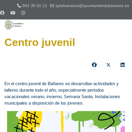
941 35 01 11
aytobanares@ayuntamientobanares.es
Centro juvenil
En el centro juvenil de Bañares se desarrollan actividades y
talleres durante todo el año, especialmente periodos
vacacionales verano, invierno, Semana Santa. Instalaciones
municipales a disposición de los jóvenes.